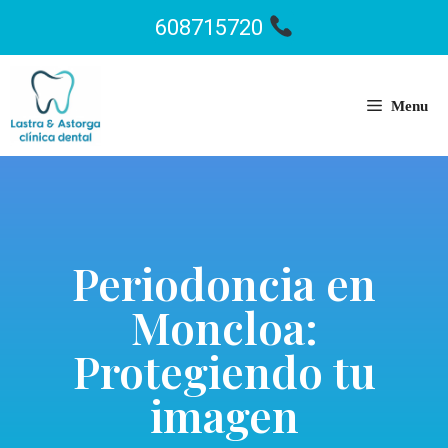
608715720
Menu
Periodoncia en
Moncloa:
Protegiendo tu
imagen