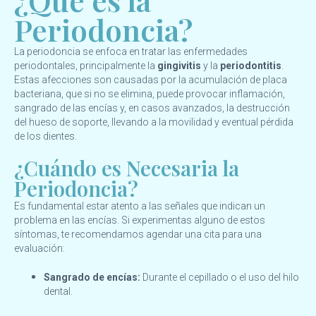
¿Qué es la
Periodoncia?
La periodoncia se enfoca en tratar las enfermedades
periodontales, principalmente la
gingivitis
y la
periodontitis
.
Estas afecciones son causadas por la acumulación de placa
bacteriana, que si no se elimina, puede provocar inflamación,
sangrado de las encías y, en casos avanzados, la destrucción
del hueso de soporte, llevando a la movilidad y eventual pérdida
de los dientes.
¿Cuándo es Necesaria la
Periodoncia?
Es fundamental estar atento a las señales que indican un
problema en las encías. Si experimentas alguno de estos
síntomas, te recomendamos agendar una cita para una
evaluación:
Sangrado de encías:
Durante el cepillado o el uso del hilo
dental.