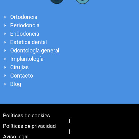
Ortodoncia
Periodoncia
Endodoncia
Estética dental
Odontología general
Implantología
Cirujías
Contacto
Blog
Políticas de cookies
|
Políticas de privacidad
|
Aviso legal