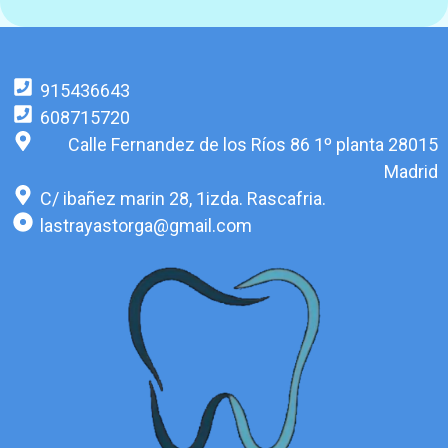
915436643
608715720
Calle Fernandez de los Ríos 86 1º planta 28015
Madrid
C/ ibañez marin 28, 1izda. Rascafria.
lastrayastorga@gmail.com