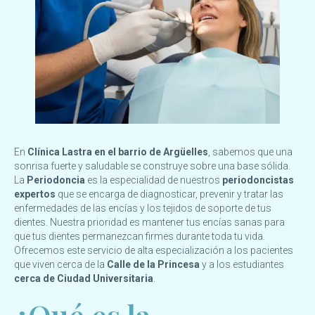
En
Clínica Lastra en el barrio de Argüelles
, sabemos que una
sonrisa fuerte y saludable se construye sobre una base sólida.
La
Periodoncia
es la especialidad de nuestros
periodoncistas
expertos
que se encarga de diagnosticar, prevenir y tratar las
enfermedades de las encías y los tejidos de soporte de tus
dientes. Nuestra prioridad es mantener tus encías sanas para
que tus dientes permanezcan firmes durante toda tu vida.
Ofrecemos este servicio de alta especialización a los pacientes
que viven cerca de la
Calle de la Princesa
y a los estudiantes
cerca de Ciudad Universitaria
.