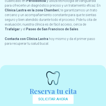
cualificado en
Periodoncia
y utiliza tecnología de vanguardia
para ofrecerte un diagnóstico preciso y un tratamiento eficaz. En
Clínica Lastra en la zona Chamberí
, te garantizamos un trato
cercano y un acompañamiento constante para que te sientas
seguro y bien atendido durante todo el proceso. Pide tu cita de
evaluación; nuestra clínica es de fácil acceso, cerca de
Trafalgar
y el
Paseo de San Francisco de Sales
.
Contacta con Clínica Lastra
hoy mismo y da el primer paso
para recuperar tu salud bucal.
Reserva tu cita
SOLICITAR AHORA