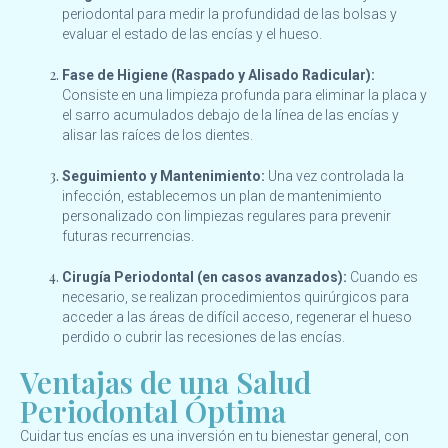
periodontal para medir la profundidad de las bolsas y
evaluar el estado de las encías y el hueso.
Fase de Higiene (Raspado y Alisado Radicular):
Consiste en una limpieza profunda para eliminar la placa y
el sarro acumulados debajo de la línea de las encías y
alisar las raíces de los dientes.
Seguimiento y Mantenimiento:
Una vez controlada la
infección, establecemos un plan de mantenimiento
personalizado con limpiezas regulares para prevenir
futuras recurrencias.
Cirugía Periodontal (en casos avanzados):
Cuando es
necesario, se realizan procedimientos quirúrgicos para
acceder a las áreas de difícil acceso, regenerar el hueso
perdido o cubrir las recesiones de las encías.
Ventajas de una Salud
Periodontal Óptima
Cuidar tus encías es una inversión en tu bienestar general, con