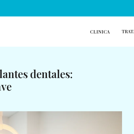
TRAT
CLINICA
antes dentales:
ave