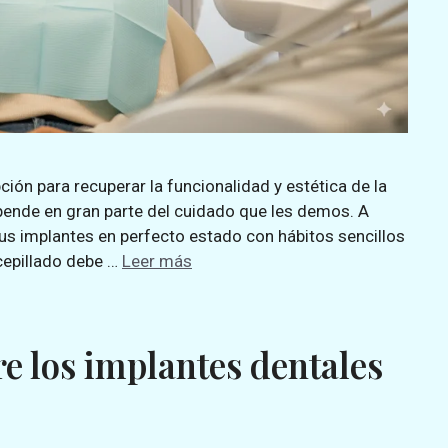
ión para recuperar la funcionalidad y estética de la
epende en gran parte del cuidado que les demos. A
s implantes en perfecto estado con hábitos sencillos
 cepillado debe …
Leer más
e los implantes dentales