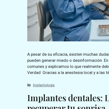
A pesar de su eficacia, existen muchas duda
pueden generar miedo o desinformación. En
comunes y explicamos lo que realmente debe
Verdad: Gracias a la anestesia local y a las 
Implantología
Implantes dentales: L
recuperar tu sonrisa