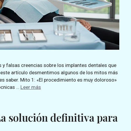
s y falsas creencias sobre los implantes dentales que
 este artículo desmentimos algunos de los mitos más
s saber. Mito 1: «El procedimiento es muy doloroso»
técnicas …
Leer más
a solución definitiva para